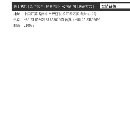
关于我们
|
合作伙伴
|
销售网络
|
公司新闻
|
联系方式
|
地址：中国江苏省南京市经济技术开发区恒通大道12号
电话：+86-25-85802188 85802695 传真：+86-25-85802696
邮编：210038