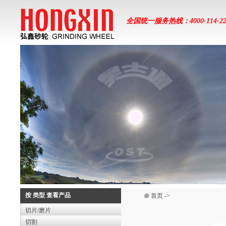
全国统一服务热线：4000-114-22
按 类型 查看产品
首页
->
切片/磨片
切割