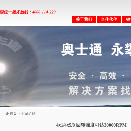
国统一服务热线：4000-114-229
关于我们
合作伙伴
销
首页
->
产品介绍
4x1/4x5/8 回转强度可达30000RPM