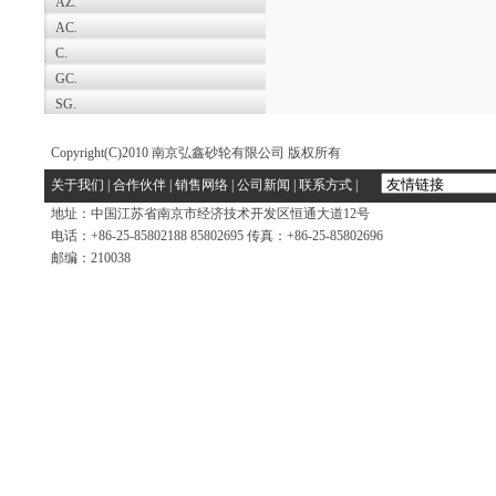
AZ.
AC.
C.
GC.
SG.
Copyright(C)2010 南京弘鑫砂轮有限公司 版权所有
关于我们
|
合作伙伴
|
销售网络
|
公司新闻
|
联系方式
|
地址：中国江苏省南京市经济技术开发区恒通大道12号
电话：+86-25-85802188 85802695 传真：+86-25-85802696
邮编：210038